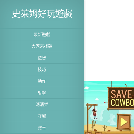
史萊姆好玩遊戲
最新遊戲
大家來找碴
益智
技巧
動作
射擊
消消樂
守城
賽車