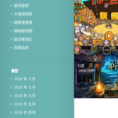
銀河麻將
方塊填填樂
蝴蝶連連看
爆破動物園
飯店驚魂記
四季麻將
彙整
2026 年 八月
2026 年 七月
2026 年 六月
2026 年 五月
2026 年 四月