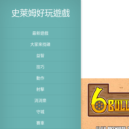
史萊姆好玩遊戲
最新遊戲
大家來找碴
益智
技巧
動作
射擊
消消樂
守城
賽車