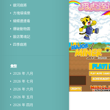
銀河麻將
方塊填填樂
蝴蝶連連看
爆破動物園
飯店驚魂記
四季麻將
彙整
2026 年 八月
2026 年 七月
2026 年 六月
2026 年 五月
2026 年 四月