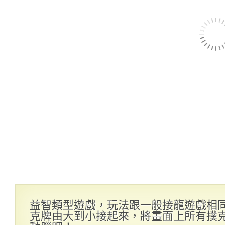
益智類型遊戲，玩法跟一般接龍遊戲相
克牌由大到小接起來，將畫面上所有撲