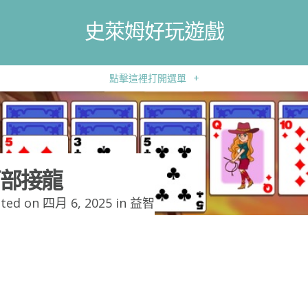
史萊姆好玩遊戲
點擊這裡打開選單
+
部接龍
ted on 四月 6, 2025 in
益智