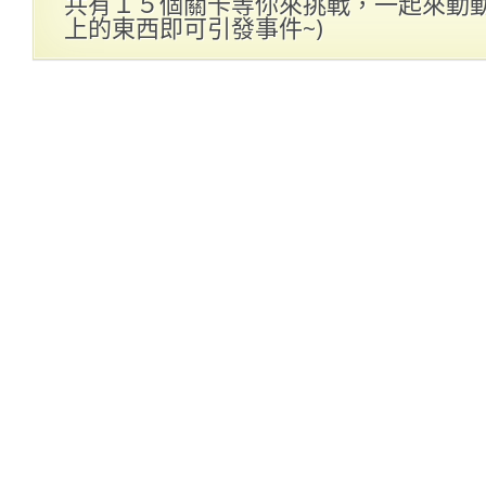
共有１５個關卡等你來挑戰，一起來動動腦
上的東西即可引發事件~)