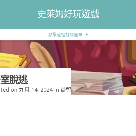
史萊姆好玩遊戲
點擊這裡打開選單
+
室脫逃
ted on 九月 14, 2024 in
益智