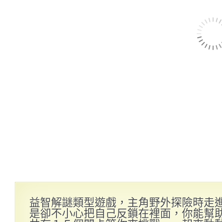
益智解謎類型遊戲，主角野外探險時走
是卻不小心把自己反鎖在裡面，你能幫