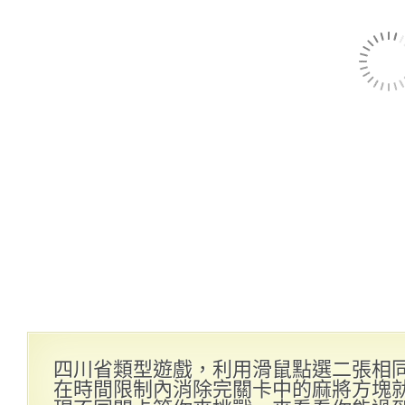
四川省類型遊戲，利用滑鼠點選二張相
在時間限制內消除完關卡中的麻將方塊