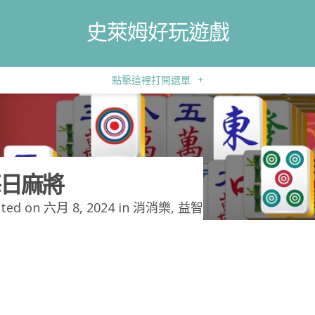
史萊姆好玩遊戲
點擊這裡打開選單
+
日麻將
ted on 六月 8, 2024 in
消消樂
,
益智