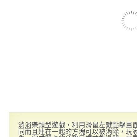
消消樂類型遊戲，利用滑鼠左鍵點擊畫
同而且連在一起的方塊可以被消除，玩