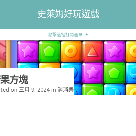
史萊姆好玩遊戲
點擊這裡打開選單
+
果方塊
ted on 三月 9, 2024 in
消消樂