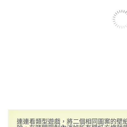
連連看類型遊戲，將二個相同圖案的壁