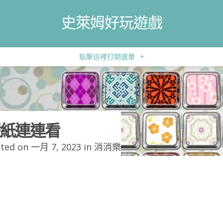
史萊姆好玩遊戲
點擊這裡打開選單
+
紙連連看
ted on 一月 7, 2023 in
消消樂