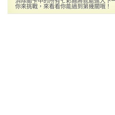
消除關卡中的所有七彩麻將就能進入下
你來挑戰，來看看你能過到第幾關哦！