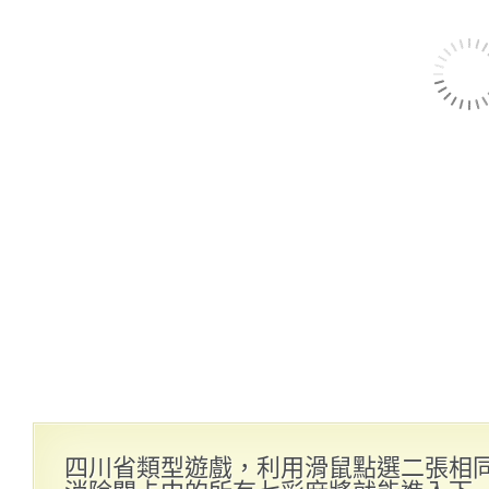
四川省類型遊戲，利用滑鼠點選二張相