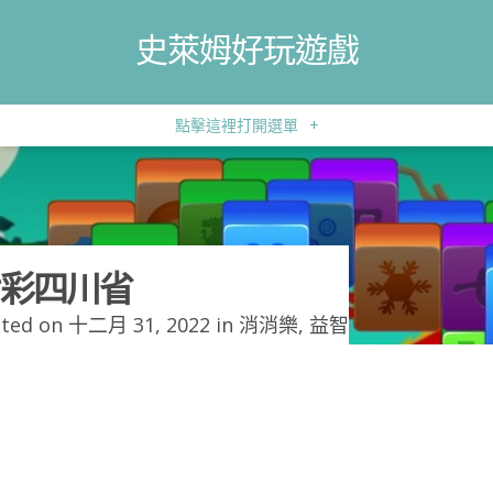
史萊姆好玩遊戲
點擊這裡打開選單
+
彩四川省
ted on 十二月 31, 2022 in
消消樂
,
益智