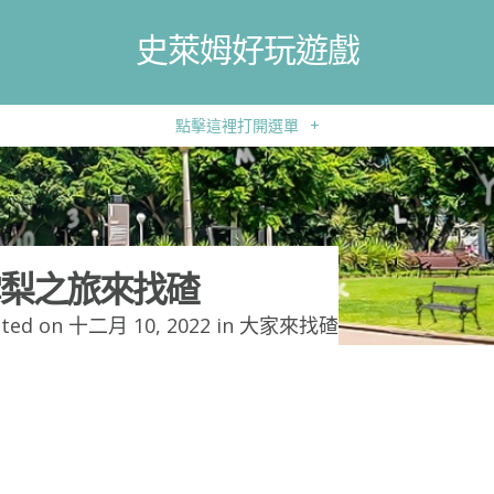
史萊姆好玩遊戲
點擊這裡打開選單
+
梨之旅來找碴
ted on 十二月 10, 2022 in
大家來找碴