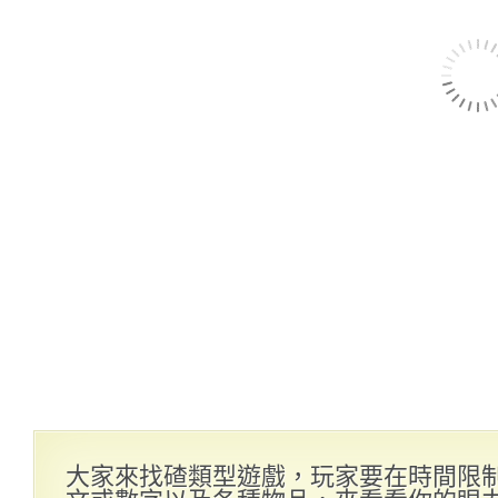
大家來找碴類型遊戲，玩家要在時間限