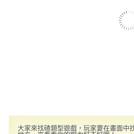
大家來找碴類型遊戲，玩家要在畫面中