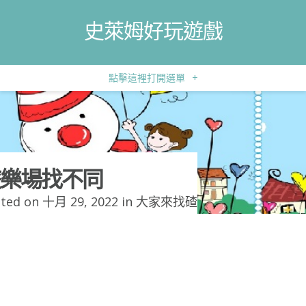
史萊姆好玩遊戲
點擊這裡打開選單
+
樂場找不同
ted on 十月 29, 2022 in
大家來找碴