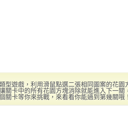
類型遊戲，利用滑鼠點選二張相同圖案的花園
讓關卡中的所有花園方塊消除就能進入下一關
個關卡等你來挑戰，來看看你能過到第幾關哦