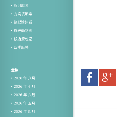
銀河麻將
方塊填填樂
蝴蝶連連看
爆破動物園
飯店驚魂記
四季麻將
彙整
2026 年 八月
2026 年 七月
2026 年 六月
2026 年 五月
2026 年 四月