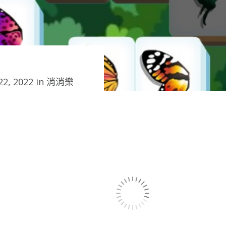
2, 2022 in
消消樂