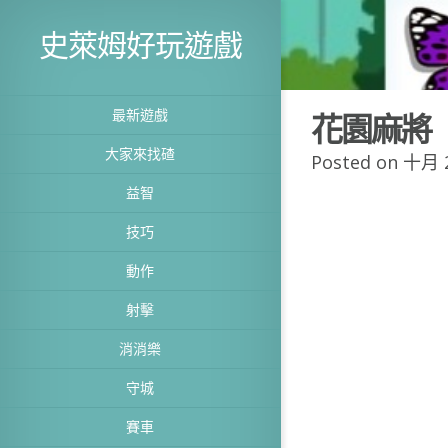
史萊姆好玩遊戲
最新遊戲
花園麻將
大家來找碴
Posted on 十月 2
益智
技巧
動作
射擊
消消樂
守城
賽車