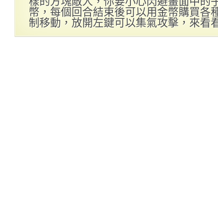
樣的方塊敵人，你要小心閃避畫面中的
幣，每個回合結束後可以用金幣購買各
制移動，放開左鍵可以集氣攻擊，來看