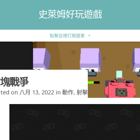
史萊姆好玩遊戲
點擊這裡打開選單
+
塊戰爭
ted on 八月 13, 2022 in
動作
,
射擊