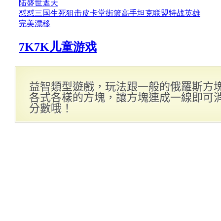
益智類型遊戲，玩法跟一般的俄羅斯方
各式各樣的方塊，讓方塊連成一線即可
分數哦！