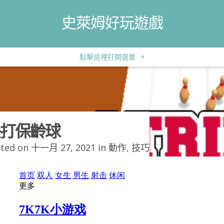
史萊姆好玩遊戲
點擊這裡打開選單
+
打保齡球
ted on 十一月 27, 2021 in
動作
,
技巧