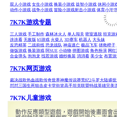
動作反應類型遊戲，遊戲開始後畫面會