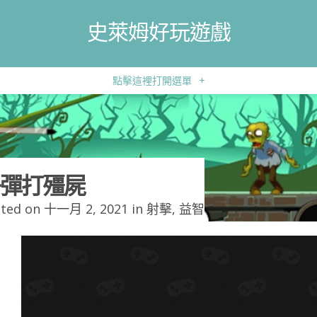
史萊姆好玩遊戲
點擊這裡打開選單
+
彈打殭屍
ted on 十一月 2, 2021 in
射擊
,
益智