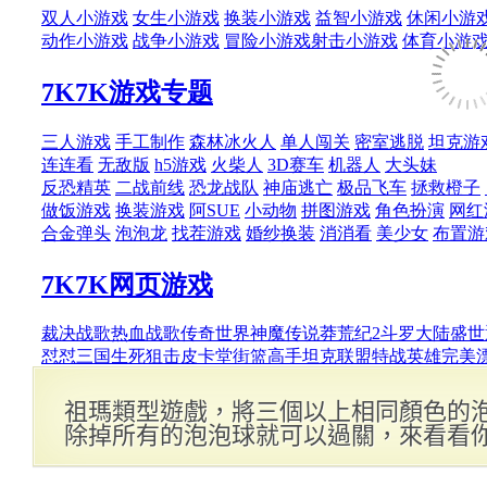
祖瑪類型遊戲，將三個以上相同顏色的
除掉所有的泡泡球就可以過關，來看看