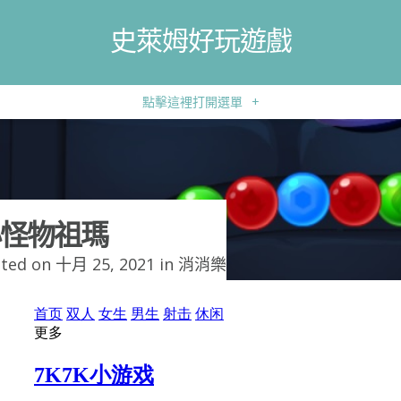
史萊姆好玩遊戲
點擊這裡打開選單
+
怪物祖瑪
ted on 十月 25, 2021 in
消消樂