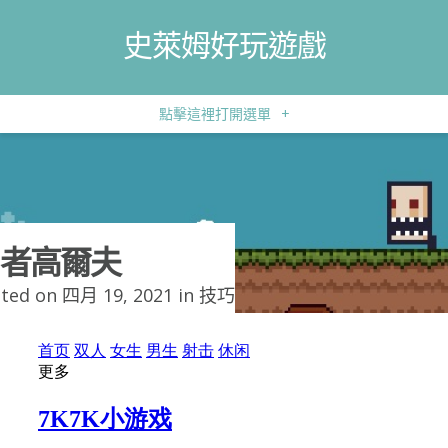
史萊姆好玩遊戲
點擊這裡打開選單
+
者高爾夫
ted on 四月 19, 2021 in
技巧