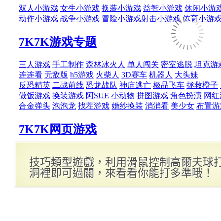
技巧類型遊戲，利用滑鼠控制高爾夫球
洞裡即可過關，來看看你能打多準哦！