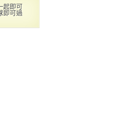
一起即可
球即可過