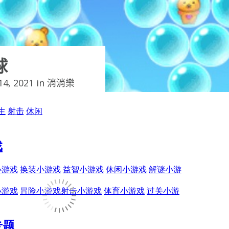
球
4, 2021 in
消消樂