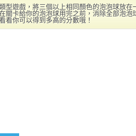
類型遊戲，將三個以上相同顏色的泡泡球放在
在關卡給你的泡泡球用完之前，消除全部泡泡
看看你可以得到多高的分數哦！