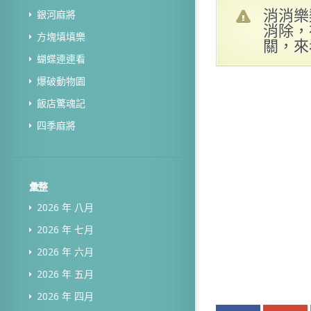
消消樂
銀河麻將
消除，
方塊填填樂
關，來
蝴蝶連連看
爆破動物園
飯店驚魂記
四季麻將
彙整
2026 年 八月
2026 年 七月
2026 年 六月
2026 年 五月
2026 年 四月