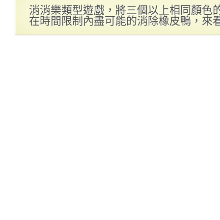
消消樂類型遊戲，將三個以上相同顏色
在時間限制內盡可能的消除橡皮鴨，來