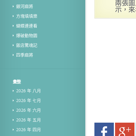
兩張圖
銀河麻將
示，來
方塊填填樂
蝴蝶連連看
爆破動物園
飯店驚魂記
四季麻將
彙整
2026 年 八月
2026 年 七月
2026 年 六月
2026 年 五月
2026 年 四月