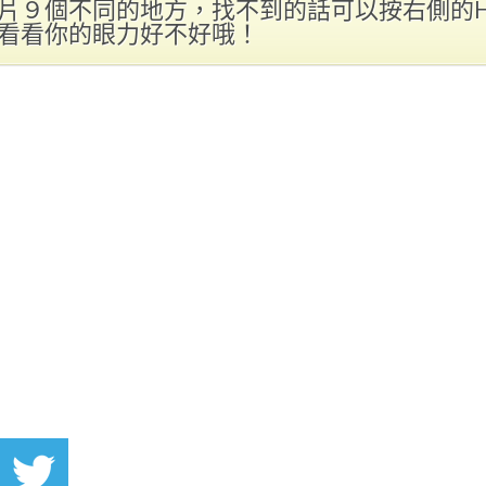
片９個不同的地方，找不到的話可以按右側的H
看看你的眼力好不好哦！