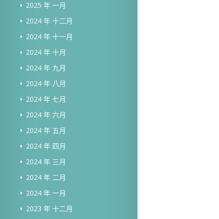
2025 年 一月
2024 年 十二月
2024 年 十一月
2024 年 十月
2024 年 九月
2024 年 八月
2024 年 七月
2024 年 六月
2024 年 五月
2024 年 四月
2024 年 三月
2024 年 二月
2024 年 一月
2023 年 十二月