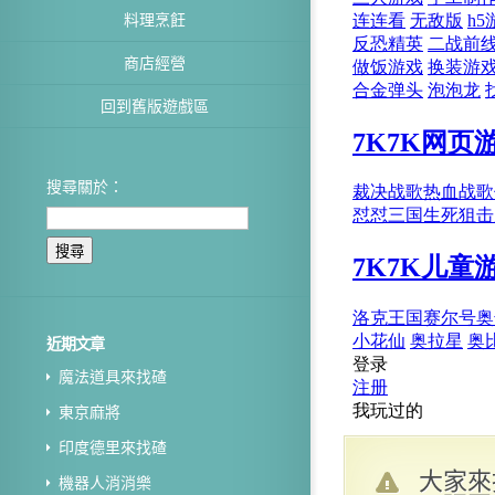
料理烹飪
商店經營
回到舊版遊戲區
搜尋關於：
近期文章
魔法道具來找碴
東京麻將
印度德里來找碴
大家來
機器人消消樂