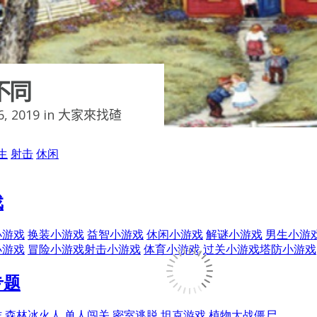
不同
, 2019 in
大家來找碴