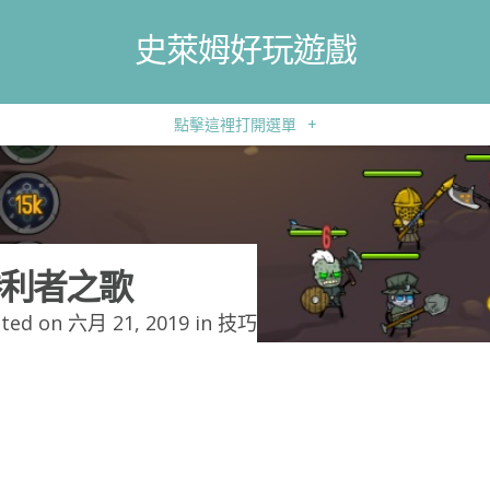
史萊姆好玩遊戲
點擊這裡打開選單
+
利者之歌
ted on 六月 21, 2019 in
技巧