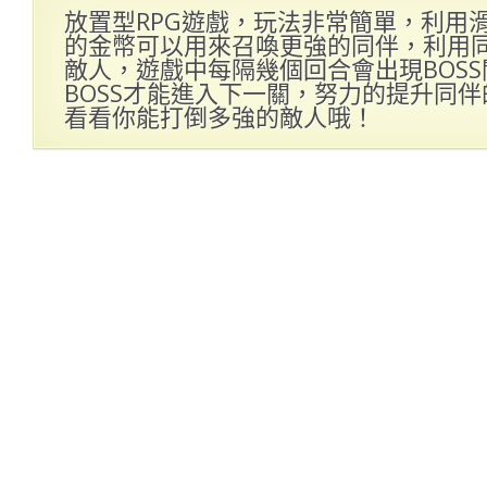
放置型RPG遊戲，玩法非常簡單，利用
的金幣可以用來召喚更強的同伴，利用
敵人，遊戲中每隔幾個回合會出現BOS
BOSS才能進入下一關，努力的提升同
看看你能打倒多強的敵人哦！