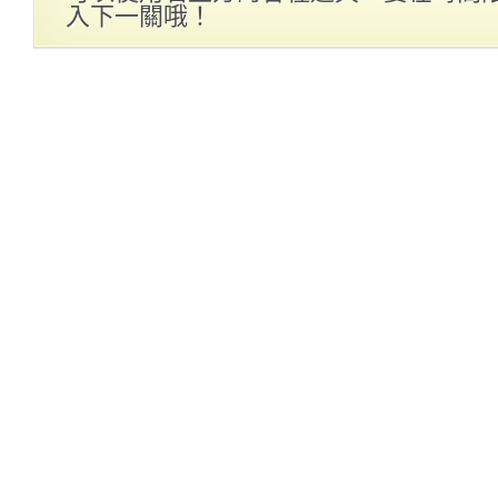
入下一關哦！