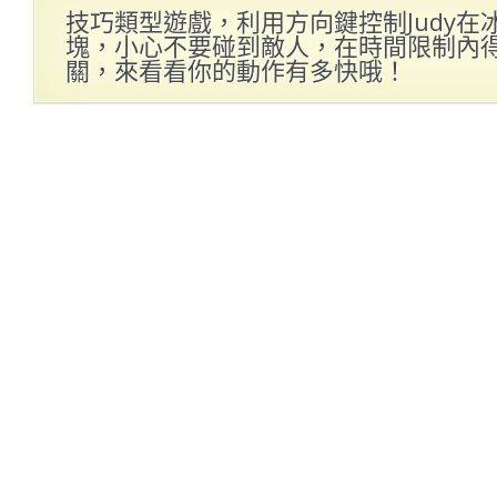
技巧類型遊戲，利用方向鍵控制Judy
塊，小心不要碰到敵人，在時間限制內
關，來看看你的動作有多快哦！