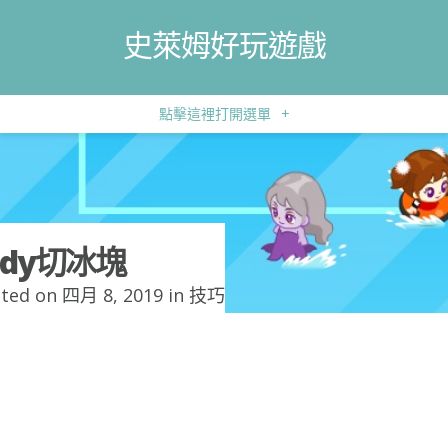
史萊姆好玩遊戲
點擊這裡打開選單
+
udy切冰塊
ted on 四月 8, 2019 in
技巧