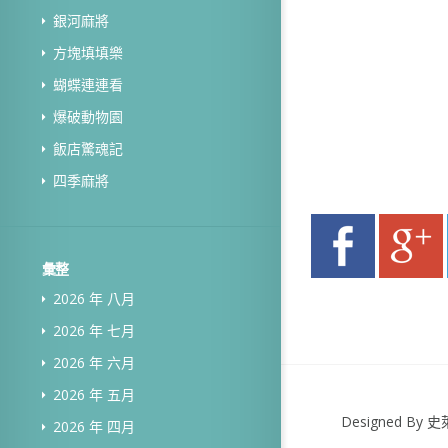
銀河麻將
方塊填填樂
蝴蝶連連看
爆破動物園
飯店驚魂記
四季麻將
彙整
2026 年 八月
2026 年 七月
2026 年 六月
2026 年 五月
Designed B
2026 年 四月