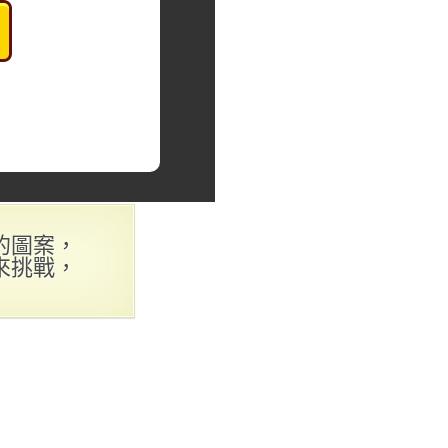
的圖案，
來挑戰，