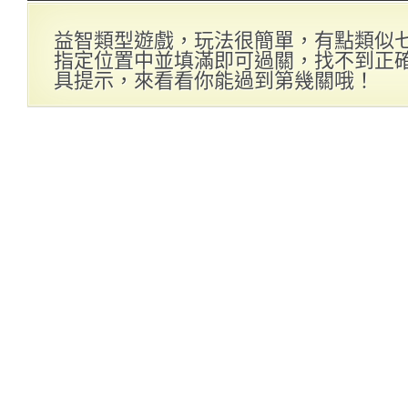
益智類型遊戲，玩法很簡單，有點類似
指定位置中並填滿即可過關，找不到正
具提示，來看看你能過到第幾關哦！