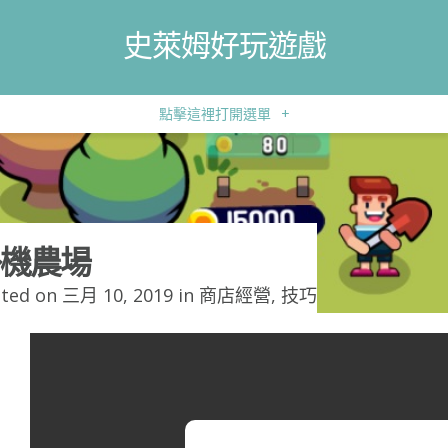
史萊姆好玩遊戲
點擊這裡打開選單
+
機農場
ted on 三月 10, 2019 in
商店經營
,
技巧