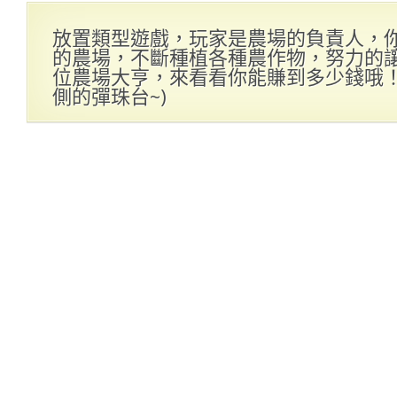
放置類型遊戲，玩家是農場的負責人，
的農場，不斷種植各種農作物，努力的
位農場大亨，來看看你能賺到多少錢哦！(
側的彈珠台~)