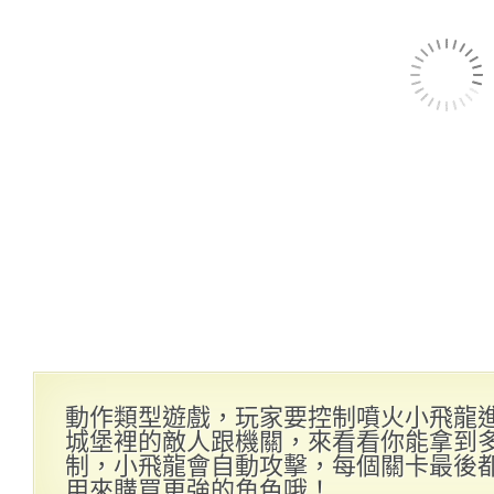
動作類型遊戲，玩家要控制噴火小飛龍
城堡裡的敵人跟機關，來看看你能拿到
制，小飛龍會自動攻擊，每個關卡最後
用來購買更強的角色哦！