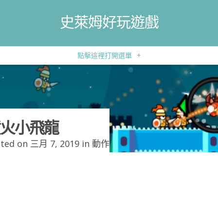
史萊姆好玩遊戲
點擊這裡打開選單
+
火小飛龍
ted on 三月 7, 2019 in
動作