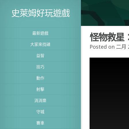
史萊姆好玩遊戲
最新遊戲
怪物救星
大家來找碴
Posted on 二月 2
益智
技巧
動作
射擊
消消樂
守城
賽車