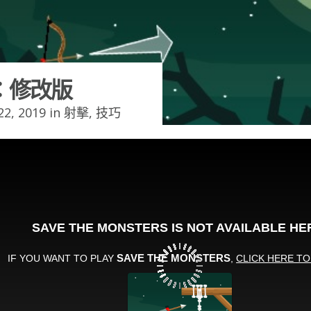
：修改版
2, 2019 in
射擊
,
技巧