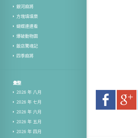
銀河麻將
方塊填填樂
蝴蝶連連看
爆破動物園
飯店驚魂記
四季麻將
彙整
2026 年 八月
2026 年 七月
2026 年 六月
2026 年 五月
2026 年 四月