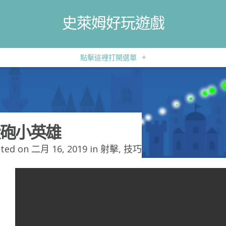
史萊姆好玩遊戲
點擊這裡打開選單
+
砲小英雄
ted on 二月 16, 2019 in
射擊
,
技巧