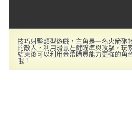
技巧射擊類型遊戲，主角是一名火箭砲
的敵人，利用滑鼠左鍵瞄準與攻擊，玩
結束後可以利用金幣購買能力更強的角
哦！