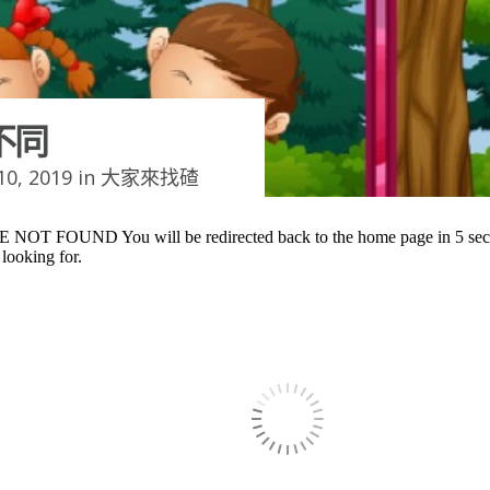
不同
0, 2019 in
大家來找碴