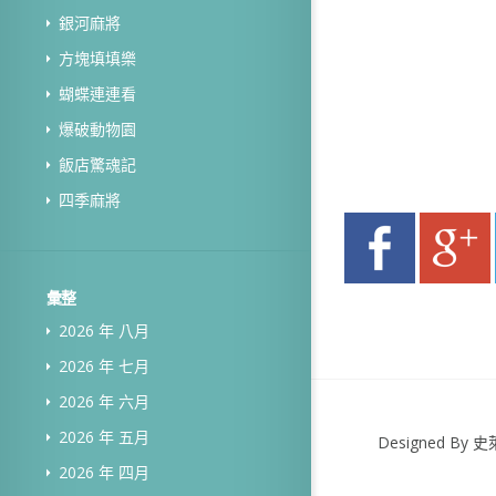
銀河麻將
方塊填填樂
蝴蝶連連看
爆破動物園
飯店驚魂記
四季麻將
彙整
2026 年 八月
2026 年 七月
2026 年 六月
2026 年 五月
Designed B
2026 年 四月