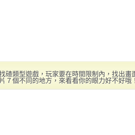
找碴類型遊戲，玩家要在時間限制內，找出畫
片７個不同的地方，來看看你的眼力好不好哦