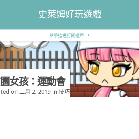
史萊姆好玩遊戲
點擊這裡打開選單
+
園女孩：運動會
ted on 二月 2, 2019 in
技巧