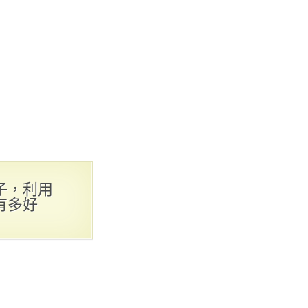
子，利用
有多好