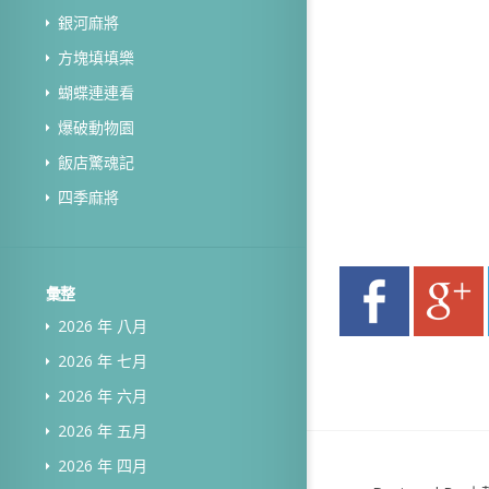
銀河麻將
方塊填填樂
蝴蝶連連看
爆破動物園
飯店驚魂記
四季麻將
彙整
2026 年 八月
2026 年 七月
2026 年 六月
2026 年 五月
2026 年 四月