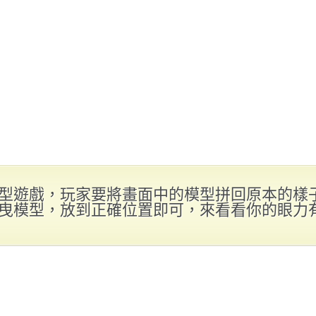
型遊戲，玩家要將畫面中的模型拼回原本的樣
曳模型，放到正確位置即可，來看看你的眼力