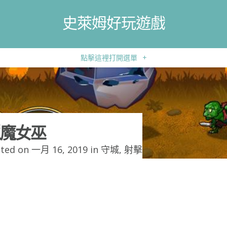
史萊姆好玩遊戲
點擊這裡打開選單
+
魔女巫
ted on 一月 16, 2019 in
守城
,
射擊