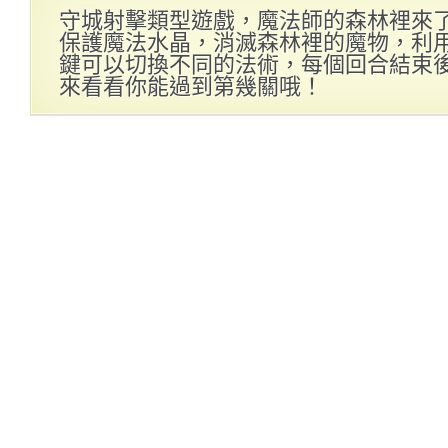
守城射擊類型遊戲，魔法師的森林裡來
保護魔法水晶，消滅森林裡的魔物，利用
鍵可以切換不同的法術，每個回合結束
來看看你能過到第幾關哦！