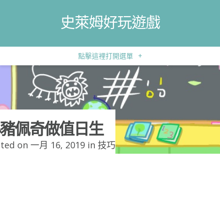
史萊姆好玩遊戲
點擊這裡打開選單
+
豬佩奇做值日生
ted on 一月 16, 2019 in
技巧