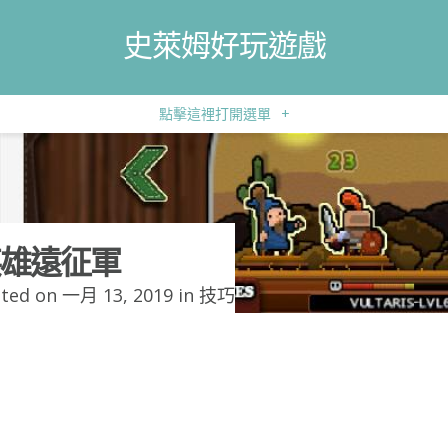
史萊姆好玩遊戲
點擊這裡打開選單
+
雄遠征軍
ted on 一月 13, 2019 in
技巧