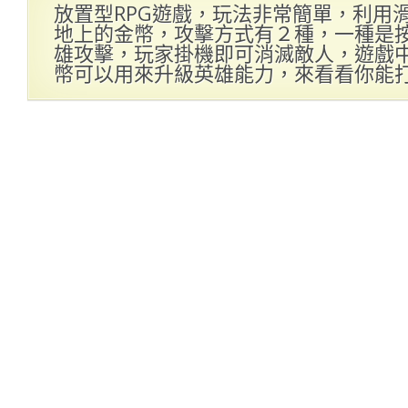
放置型RPG遊戲，玩法非常簡單，利用
地上的金幣，攻擊方式有２種，一種是
雄攻擊，玩家掛機即可消滅敵人，遊戲中
幣可以用來升級英雄能力，來看看你能