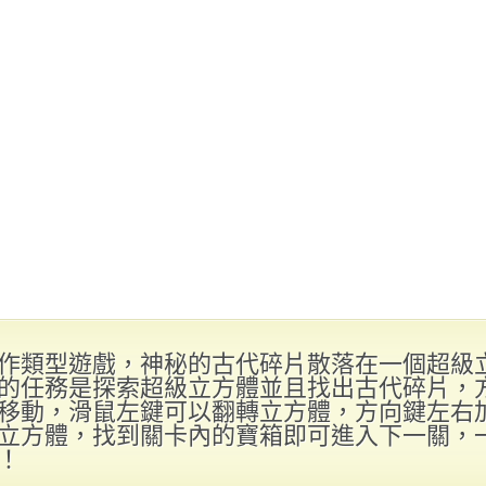
作類型遊戲，神秘的古代碎片散落在一個超級
的任務是探索超級立方體並且找出古代碎片，
移動，滑鼠左鍵可以翻轉立方體，方向鍵左右
立方體，找到關卡內的寶箱即可進入下一關，
！