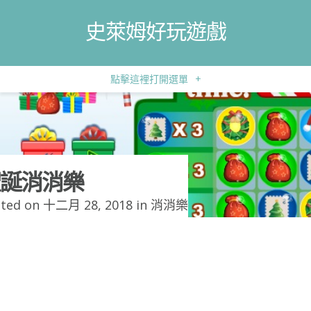
史萊姆好玩遊戲
點擊這裡打開選單
+
誕消消樂
ted on 十二月 28, 2018 in
消消樂