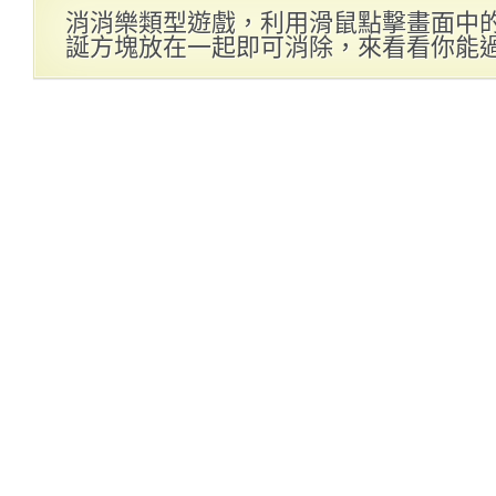
消消樂類型遊戲，利用滑鼠點擊畫面中
誕方塊放在一起即可消除，來看看你能