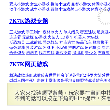
大家來找碴類型遊戲，玩家要在畫面中
不到的話可以按左下角的Hint提示，