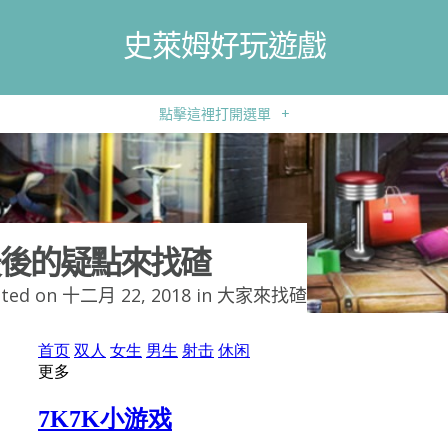
史萊姆好玩遊戲
點擊這裡打開選單
+
後的疑點來找碴
ted on 十二月 22, 2018 in
大家來找碴