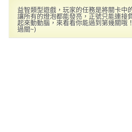
益智類型遊戲，玩家的任務是將關卡中
讓所有的燈泡都能發亮，正號只能連接
起來動動腦，來看看你能過到第幾關哦！(
過關~)