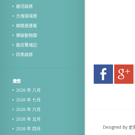
銀河麻將
方塊填填樂
蝴蝶連連看
爆破動物園
飯店驚魂記
四季麻將
彙整
2026 年 八月
2026 年 七月
2026 年 六月
2026 年 五月
Designed B
2026 年 四月