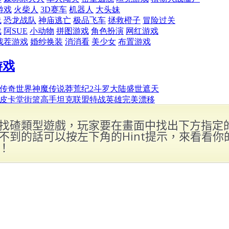
找碴類型遊戲，玩家要在畫面中找出下方指定
不到的話可以按左下角的Hint提示，來看看你
！