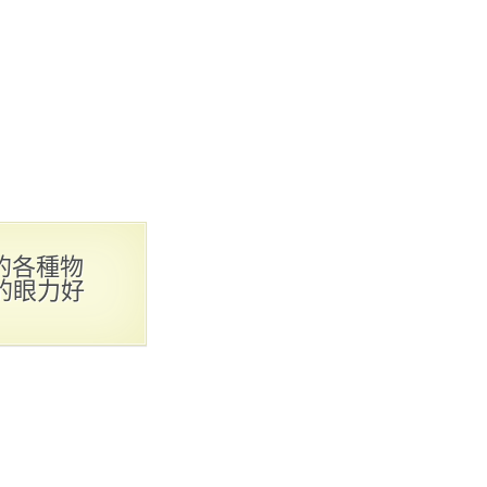
的各種物
的眼力好