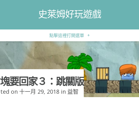
史萊姆好玩遊戲
點擊這裡打開選單
+
塊要回家３：跳關版
ted on 十一月 29, 2018 in
益智