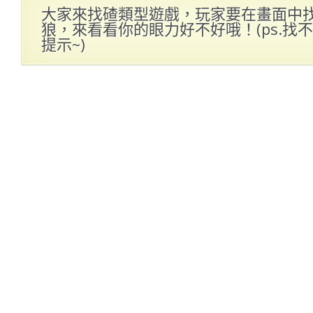
大家來找碴類型遊戲，玩家要在畫面中
狼，來看看你的眼力好不好哦！(ps.找
提示~)