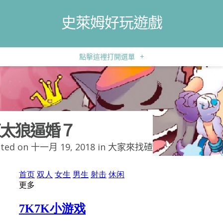
史萊姆好玩遊戲
點擊這裡打開選單
+
太狼逼婚７
ted on 十一月 19, 2018 in
大家來找碴