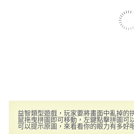
益智類型遊戲，玩家要將畫面中亂掉的
鼠拖曳拼圖即可移動，左鍵點擊拼圖可
可以提示原圖，來看看你的眼力有多好