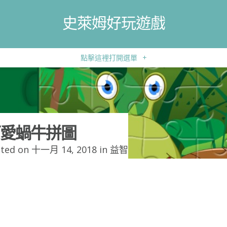
史萊姆好玩遊戲
點擊這裡打開選單
+
愛蝸牛拼圖
ted on 十一月 14, 2018 in
益智