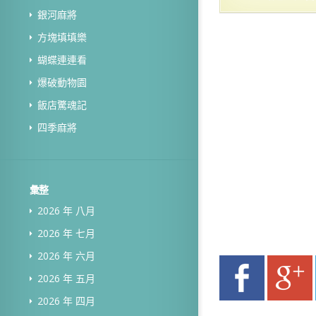
銀河麻將
方塊填填樂
蝴蝶連連看
爆破動物園
飯店驚魂記
四季麻將
彙整
2026 年 八月
2026 年 七月
2026 年 六月
2026 年 五月
2026 年 四月