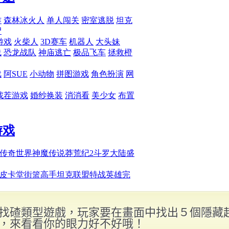
找碴類型遊戲，玩家要在畫面中找出５個隱藏
，來看看你的眼力好不好哦！