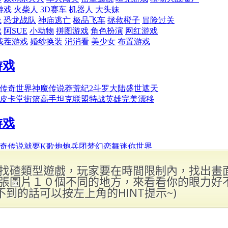
找碴類型遊戲，玩家要在時間限制內，找出畫
張圖片１０個不同的地方，來看看你的眼力好
.找不到的話可以按左上角的HINT提示~)