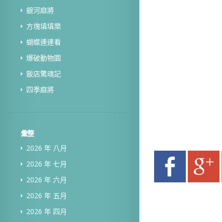
銀河麻將
方塊填填樂
蝴蝶連連看
爆破動物園
飯店驚魂記
四季麻將
彙整
2026 年 八月
2026 年 七月
2026 年 六月
2026 年 五月
2026 年 四月