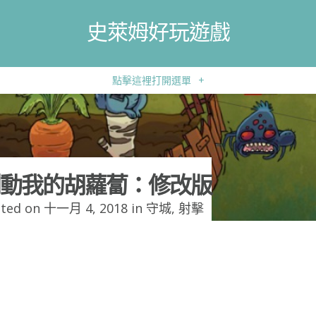
史萊姆好玩遊戲
點擊這裡打開選單
+
動我的胡蘿蔔：修改版
ted on 十一月 4, 2018 in
守城
,
射擊