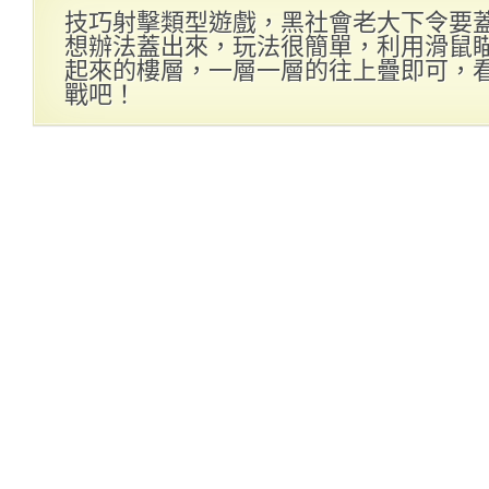
技巧射擊類型遊戲，黑社會老大下令要
想辦法蓋出來，玩法很簡單，利用滑鼠
起來的樓層，一層一層的往上疊即可，
戰吧！