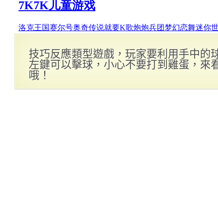
技巧反應類型遊戲，玩家要利用手中的
左鍵可以擊球，小心不要打到雞蛋，來
哦！