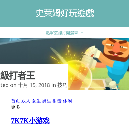
史萊姆好玩遊戲
點擊這裡打開選單
+
級打者王
ted on 十月 15, 2018 in
技巧