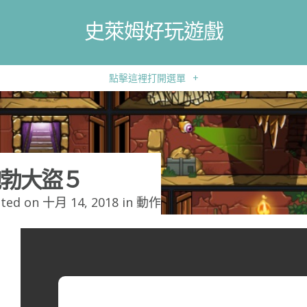
史萊姆好玩遊戲
點擊這裡打開選單
+
勃大盜５
ted on 十月 14, 2018 in
動作